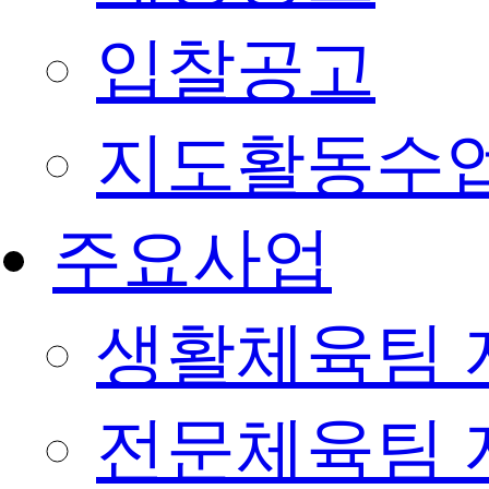
입찰공고
지도활동수
주요사업
생활체육팀 
전문체육팀 