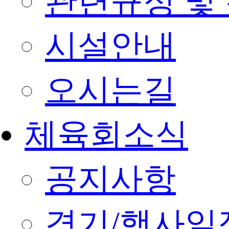
관련규정 및
시설안내
오시는길
체육회소식
공지사항
경기/행사일