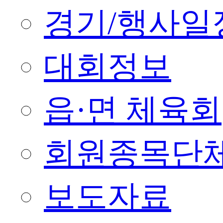
경기/행사일
대회정보
읍·면 체육회
회원종목단
보도자료