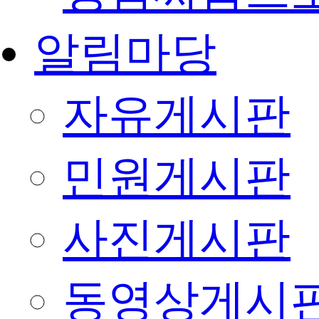
알림마당
자유게시판
민원게시판
사진게시판
동영상게시