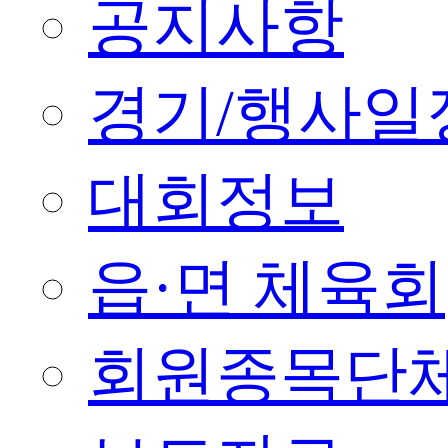
공지사항
경기/행사일
대회정보
읍·면 체육회
회원종목단