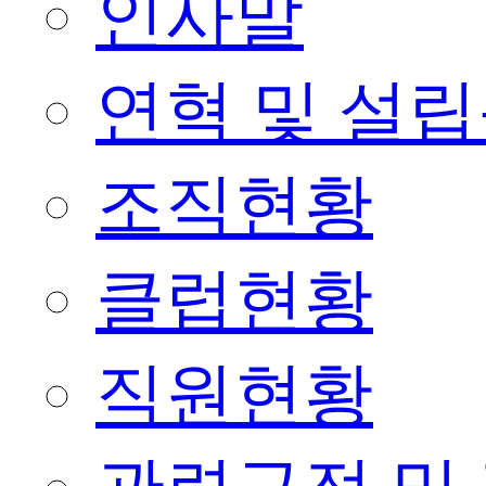
인사말
연혁 및 설
조직현황
클럽현황
직원현황