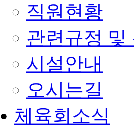
직원현황
관련규정 및
시설안내
오시는길
체육회소식