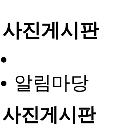
사진게시판
알림마당
사진게시판