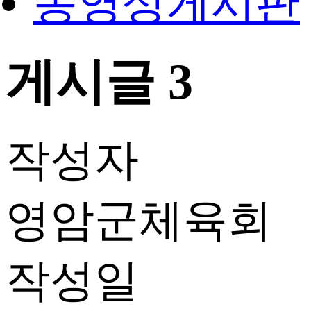
동영상게시판
게시글 3
작성자
영암군체육회
작성일