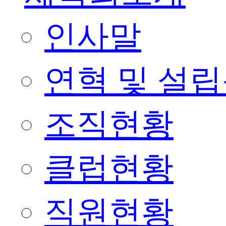
인사말
연혁 및 설
조직현황
클럽현황
직원현황