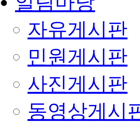
알림마당
자유게시판
민원게시판
사진게시판
동영상게시