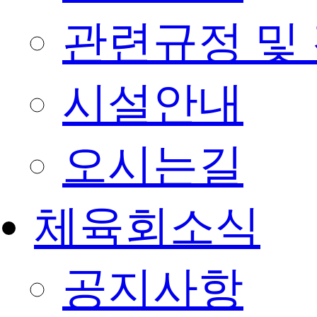
관련규정 및
시설안내
오시는길
체육회소식
공지사항