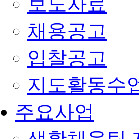
보도자료
채용공고
입찰공고
지도활동수
주요사업