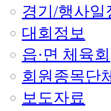
경기/행사일
대회정보
읍·면 체육회
회원종목단
보도자료