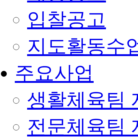
입찰공고
지도활동수
주요사업
생활체육팀 
전문체육팀 