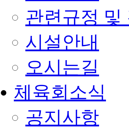
관련규정 및
시설안내
오시는길
체육회소식
공지사항