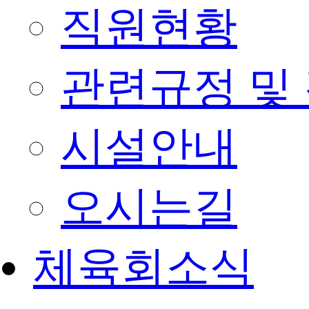
직원현황
관련규정 및
시설안내
오시는길
체육회소식