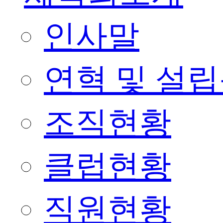
인사말
연혁 및 설
조직현황
클럽현황
직원현황