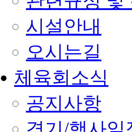
관련규정 및
시설안내
오시는길
체육회소식
공지사항
경기/행사일