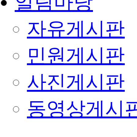
알림마당
자유게시판
민원게시판
사진게시판
동영상게시