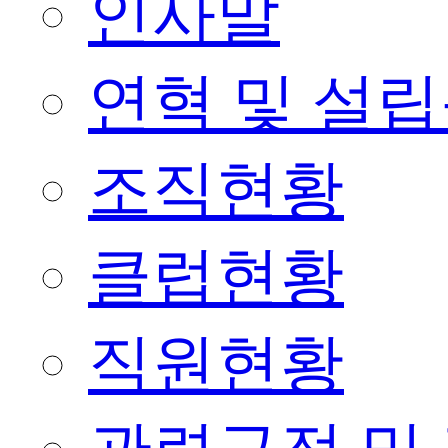
인사말
연혁 및 설
조직현황
클럽현황
직원현황