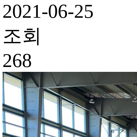
2021-06-25
조회
268