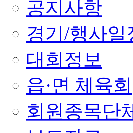
공지사항
경기/행사일
대회정보
읍·면 체육회
회원종목단