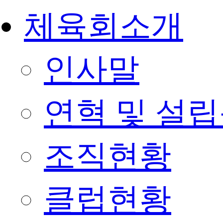
체육회소개
인사말
연혁 및 설
조직현황
클럽현황