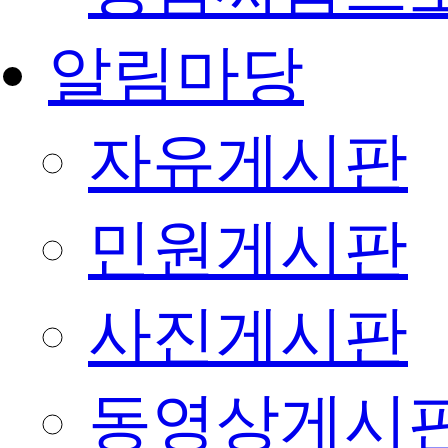
알림마당
자유게시판
민원게시판
사진게시판
동영상게시