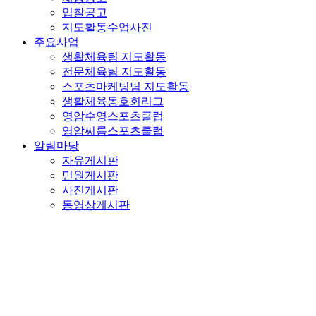
입찰공고
지도활동수업사진
주요사업
생활체육팀 지도활동
전문체육팀 지도활동
스포츠마케팅팀 지도활동
생활체육동호회리그
영암수영스포츠클럽
영암씨름스포츠클럽
알림마당
자유게시판
민원게시판
사진게시판
동영상게시판