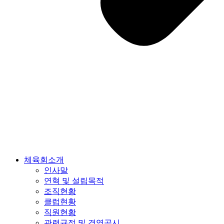
체육회소개
인사말
연혁 및 설립목적
조직현황
클럽현황
직원현황
관련규정 및 경영공시