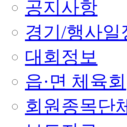
공지사항
경기/행사일
대회정보
읍·면 체육회
회원종목단