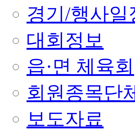
경기/행사일
대회정보
읍·면 체육회
회원종목단
보도자료