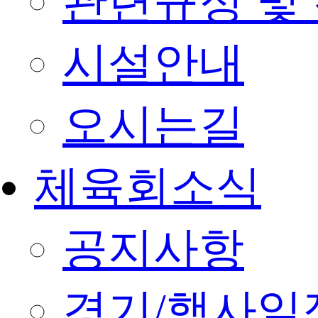
관련규정 및
시설안내
오시는길
체육회소식
공지사항
경기/행사일