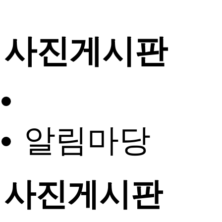
사진게시판
알림마당
사진게시판