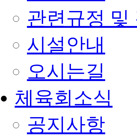
관련규정 및
시설안내
오시는길
체육회소식
공지사항