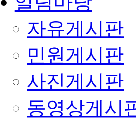
알림마당
자유게시판
민원게시판
사진게시판
동영상게시