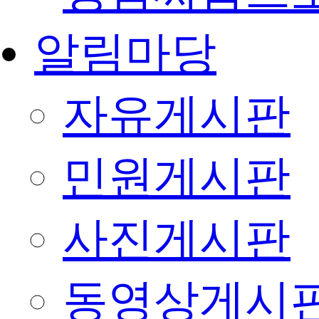
알림마당
자유게시판
민원게시판
사진게시판
동영상게시