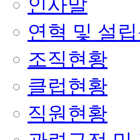
인사말
연혁 및 설
조직현황
클럽현황
직원현황