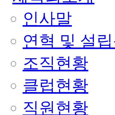
인사말
연혁 및 설
조직현황
클럽현황
직원현황