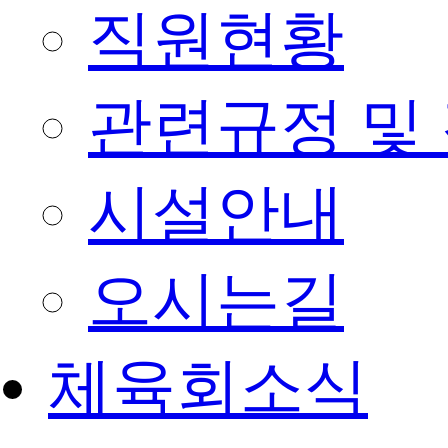
직원현황
관련규정 및
시설안내
오시는길
체육회소식