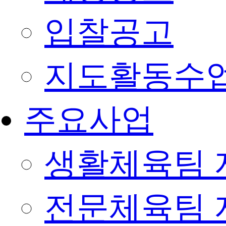
입찰공고
지도활동수
주요사업
생활체육팀 
전문체육팀 