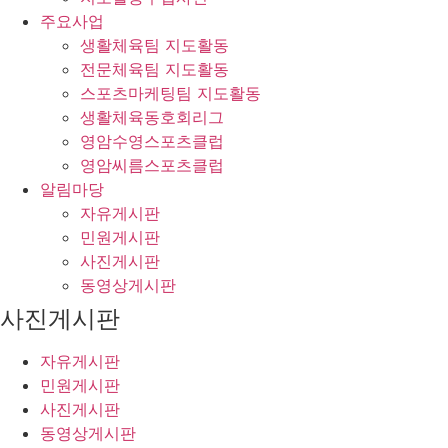
주요사업
생활체육팀 지도활동
전문체육팀 지도활동
스포츠마케팅팀 지도활동
생활체육동호회리그
영암수영스포츠클럽
영암씨름스포츠클럽
알림마당
자유게시판
민원게시판
사진게시판
동영상게시판
사진게시판
자유게시판
민원게시판
사진게시판
동영상게시판