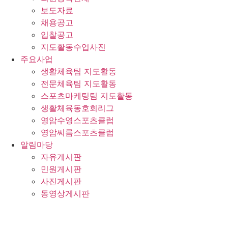
보도자료
채용공고
입찰공고
지도활동수업사진
주요사업
생활체육팀 지도활동
전문체육팀 지도활동
스포츠마케팅팀 지도활동
생활체육동호회리그
영암수영스포츠클럽
영암씨름스포츠클럽
알림마당
자유게시판
민원게시판
사진게시판
동영상게시판