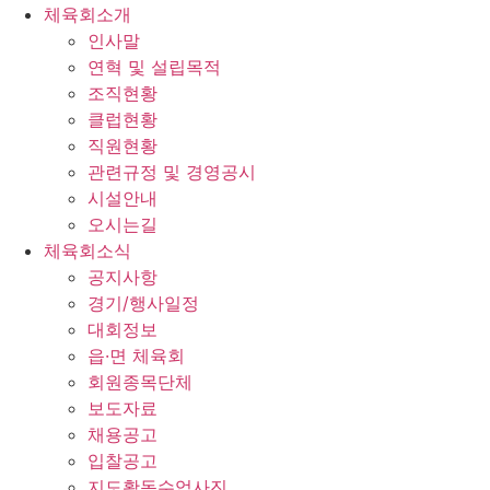
체육회소개
인사말
연혁 및 설립목적
조직현황
클럽현황
직원현황
관련규정 및 경영공시
시설안내
오시는길
체육회소식
공지사항
경기/행사일정
대회정보
읍·면 체육회
회원종목단체
보도자료
채용공고
입찰공고
지도활동수업사진