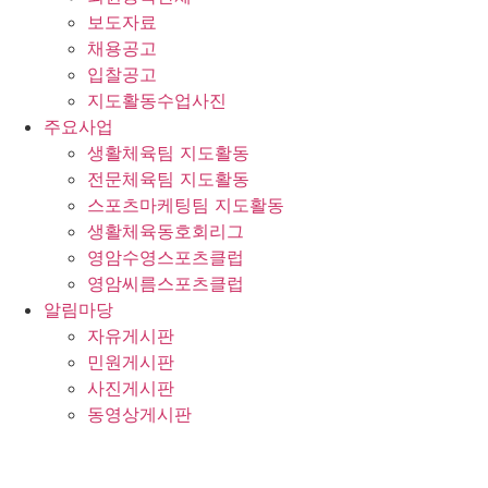
보도자료
채용공고
입찰공고
지도활동수업사진
주요사업
생활체육팀 지도활동
전문체육팀 지도활동
스포츠마케팅팀 지도활동
생활체육동호회리그
영암수영스포츠클럽
영암씨름스포츠클럽
알림마당
자유게시판
민원게시판
사진게시판
동영상게시판