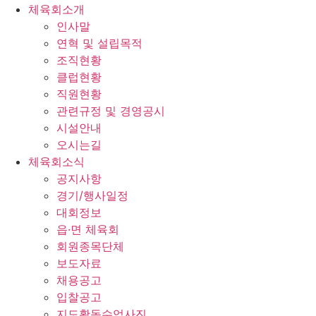
체육회소개
인사말
연혁 및 설립목적
조직현황
클럽현황
직원현황
관련규정 및 경영공시
시설안내
오시는길
체육회소식
공지사항
경기/행사일정
대회정보
읍·면 체육회
회원종목단체
보도자료
채용공고
입찰공고
지도활동수업사진