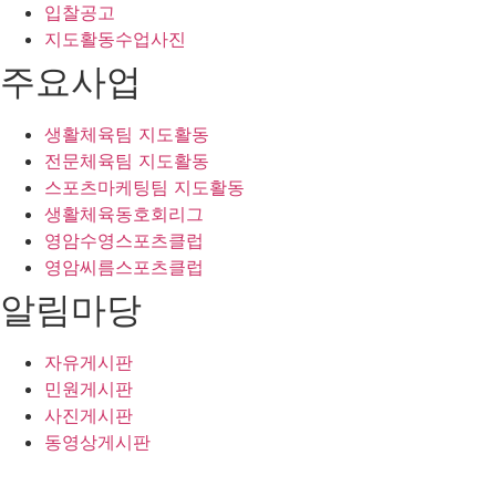
입찰공고
지도활동수업사진
주요사업
생활체육팀 지도활동
전문체육팀 지도활동
스포츠마케팅팀 지도활동
생활체육동호회리그
영암수영스포츠클럽
영암씨름스포츠클럽
알림마당
자유게시판
민원게시판
사진게시판
동영상게시판