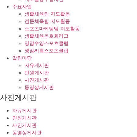
주요사업
생활체육팀 지도활동
전문체육팀 지도활동
스포츠마케팅팀 지도활동
생활체육동호회리그
영암수영스포츠클럽
영암씨름스포츠클럽
알림마당
자유게시판
민원게시판
사진게시판
동영상게시판
사진게시판
자유게시판
민원게시판
사진게시판
동영상게시판