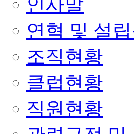
인사말
연혁 및 설
조직현황
클럽현황
직원현황