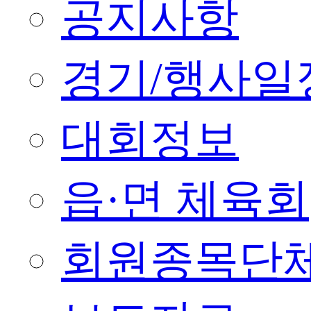
공지사항
경기/행사일
대회정보
읍·면 체육회
회원종목단