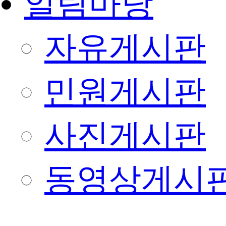
알림마당
자유게시판
민원게시판
사진게시판
동영상게시