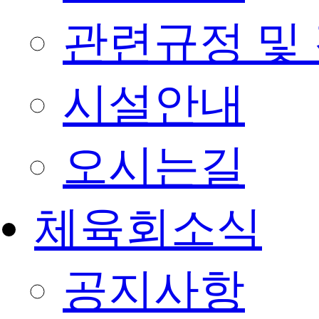
관련규정 및
시설안내
오시는길
체육회소식
공지사항