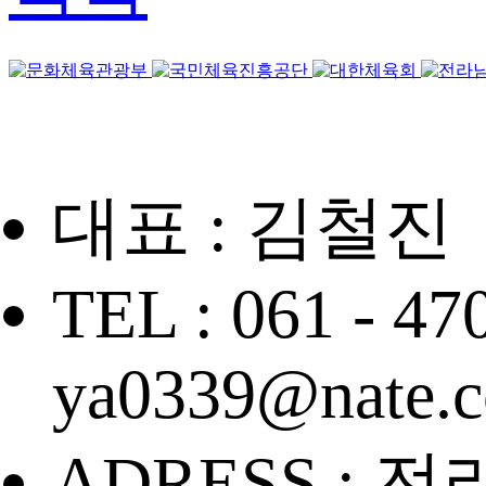
대표 : 김철진
TEL : 061 - 47
ya0339@nate.
ADRESS : 