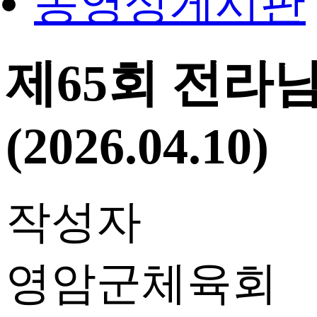
동영상게시판
제65회 전라
(2026.04.10)
작성자
영암군체육회