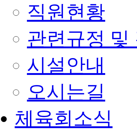
직원현황
관련규정 및
시설안내
오시는길
체육회소식