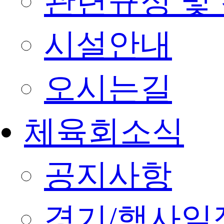
관련규정 및
시설안내
오시는길
체육회소식
공지사항
경기/행사일