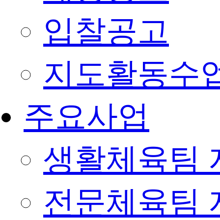
입찰공고
지도활동수
주요사업
생활체육팀 
전문체육팀 