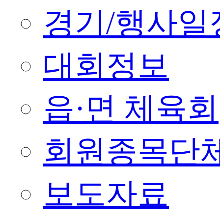
경기/행사일
대회정보
읍·면 체육회
회원종목단
보도자료