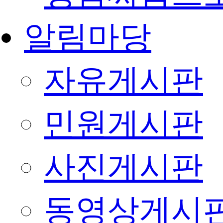
알림마당
자유게시판
민원게시판
사진게시판
동영상게시