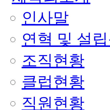
인사말
연혁 및 설
조직현황
클럽현황
직원현황