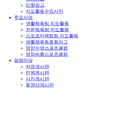
입찰공고
지도활동수업사진
주요사업
생활체육팀 지도활동
전문체육팀 지도활동
스포츠마케팅팀 지도활동
생활체육동호회리그
영암수영스포츠클럽
영암씨름스포츠클럽
알림마당
자유게시판
민원게시판
사진게시판
동영상게시판