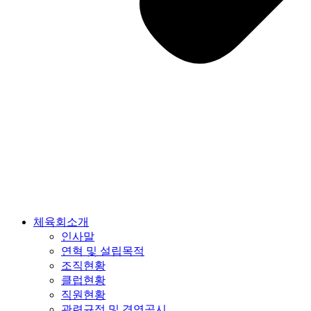
체육회소개
인사말
연혁 및 설립목적
조직현황
클럽현황
직원현황
관련규정 및 경영공시