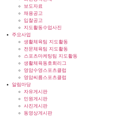
보도자료
채용공고
입찰공고
지도활동수업사진
주요사업
생활체육팀 지도활동
전문체육팀 지도활동
스포츠마케팅팀 지도활동
생활체육동호회리그
영암수영스포츠클럽
영암씨름스포츠클럽
알림마당
자유게시판
민원게시판
사진게시판
동영상게시판