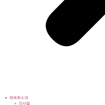
체육회소개
인사말