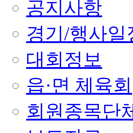
공지사항
경기/행사일
대회정보
읍·면 체육회
회원종목단