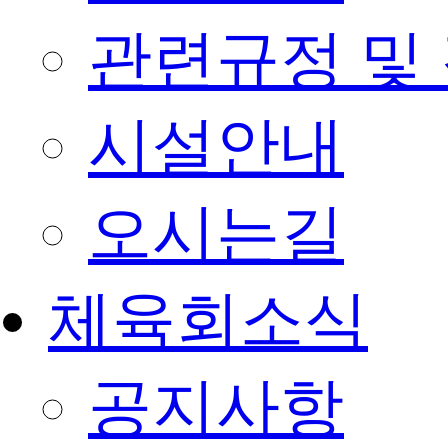
관련규정 및
시설안내
오시는길
체육회소식
공지사항