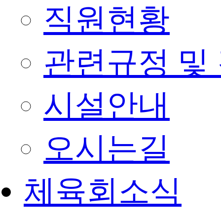
직원현황
관련규정 및
시설안내
오시는길
체육회소식