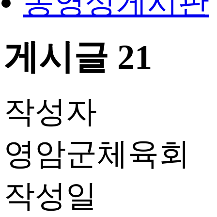
동영상게시판
게시글 21
작성자
영암군체육회
작성일