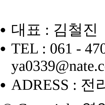
대표 : 김철진
TEL : 061 - 47
ya0339@nate.
ADRESS : 