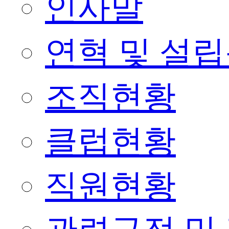
인사말
연혁 및 설
조직현황
클럽현황
직원현황