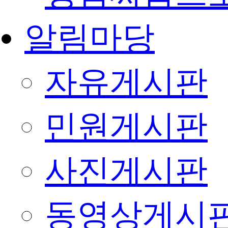
알림마당
자유게시판
민원게시판
사진게시판
동영상게시