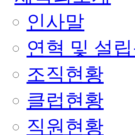
인사말
연혁 및 설
조직현황
클럽현황
직원현황