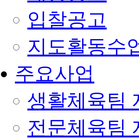
입찰공고
지도활동수
주요사업
생활체육팀 
전문체육팀 