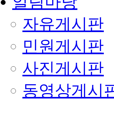
알림마당
자유게시판
민원게시판
사진게시판
동영상게시