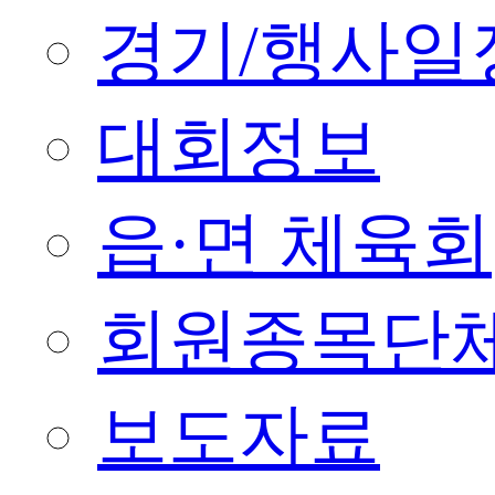
경기/행사일
대회정보
읍·면 체육회
회원종목단
보도자료