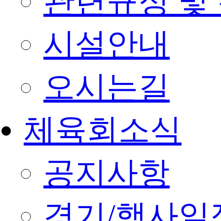
관련규정 및
시설안내
오시는길
체육회소식
공지사항
경기/행사일