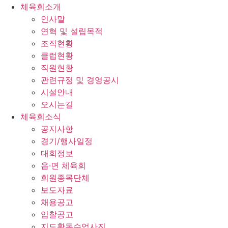
체육회소개
인사말
연혁 및 설립목적
조직현황
클럽현황
직원현황
관련규정 및 경영공시
시설안내
오시는길
체육회소식
공지사항
경기/행사일정
대회정보
읍·면 체육회
회원종목단체
보도자료
채용공고
입찰공고
지도활동수업사진