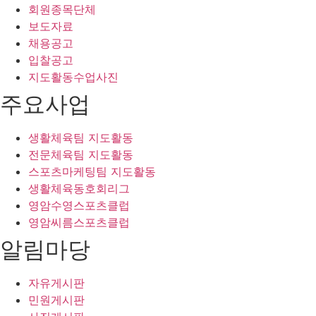
회원종목단체
보도자료
채용공고
입찰공고
지도활동수업사진
주요사업
생활체육팀 지도활동
전문체육팀 지도활동
스포츠마케팅팀 지도활동
생활체육동호회리그
영암수영스포츠클럽
영암씨름스포츠클럽
알림마당
자유게시판
민원게시판