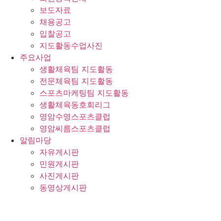
보도자료
채용공고
입찰공고
지도활동수업사진
주요사업
생활체육팀 지도활동
전문체육팀 지도활동
스포츠마케팅팀 지도활동
생활체육동호회리그
영암수영스포츠클럽
영암씨름스포츠클럽
알림마당
자유게시판
민원게시판
사진게시판
동영상게시판